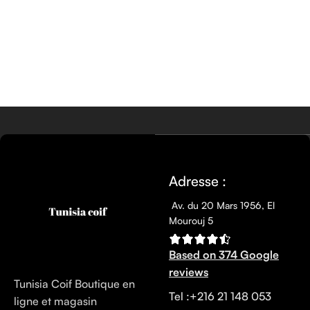
Adresse :
Av. du 20 Mars 1956, El
Mourouj 5
Based on 374 Google
reviews
Tunisia Coif Boutique en
Tel :+216 21 148 053
ligne et magasin